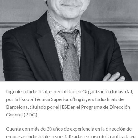
Ingeniero Industrial, especialidad en Organización Industrial,
por la Escola Tècnica Superior d’Enginyers Industrials de
Barcelona, titulado por el IESE en el Programa de Dirección
General (PDG).
Cuenta con más de 30 años de experiencia en la dirección de
empresas industriales especializadas en ingeniería aplicada en